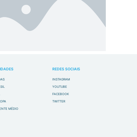
IDADES
REDES SOCIAIS
DAS
INSTAGRAM
SIL
YOUTUBE
A
FACEBOOK
ROPA
TWITTER
ENTE MÉDIO