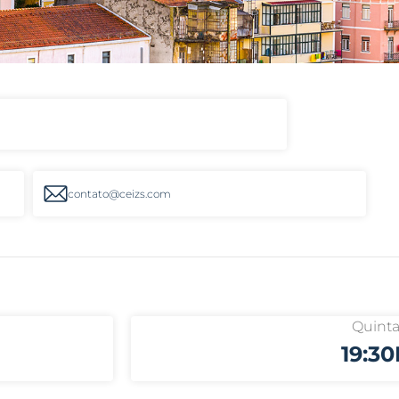
contato@ceizs.com
Quint
19:3