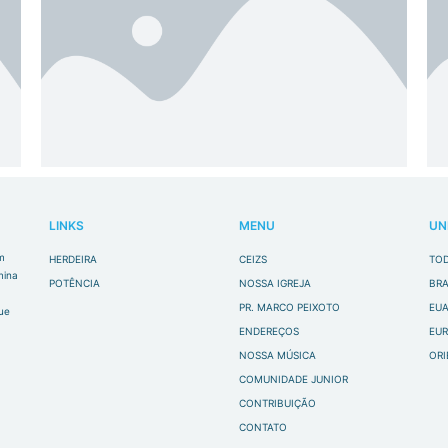
LINKS
MENU
UN
m
HERDEIRA
CEIZS
TO
mina
POTÊNCIA
NOSSA IGREJA
BRA
PR. MARCO PEIXOTO
EU
que
ENDEREÇOS
EU
NOSSA MÚSICA
ORI
COMUNIDADE JUNIOR
CONTRIBUIÇÃO
CONTATO