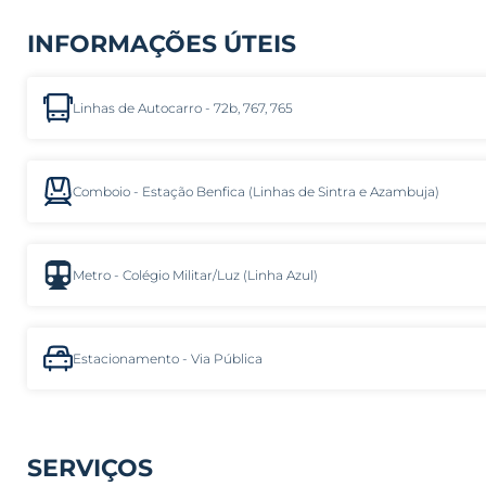
INFORMAÇÕES ÚTEIS
Linhas de Autocarro - 72b, 767, 765
Comboio - Estação Benfica (Linhas de Sintra e Azambuja)
Metro - Colégio Militar/Luz (Linha Azul)
Estacionamento - Via Pública
SERVIÇOS