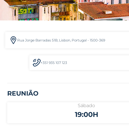
Rua Jorge Barradas 51B, Lisbon, Portugal - 1500-369
+351 935 107 123
REUNIÃO
Sábado
19:00H