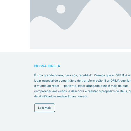
NOSSA IGREJA
É uma grande honra, para nós, recebê-lo! Cremos que a IGREJA é u
lugar especial de comunhão e de transformação. É a IGREJA que ilu
o mundo ao redor — portanto, estar aliançado a ela é mais do que
comparecer aos cultos: é descobrir e realizar o propósito de Deus, 
dá significado e realização ao homem.
Leia Mais