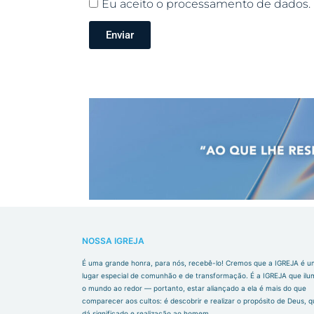
Eu aceito o processamento de dados.
Enviar
NOSSA IGREJA
É uma grande honra, para nós, recebê-lo! Cremos que a IGREJA é u
lugar especial de comunhão e de transformação. É a IGREJA que ilu
o mundo ao redor — portanto, estar aliançado a ela é mais do que
comparecer aos cultos: é descobrir e realizar o propósito de Deus, 
dá significado e realização ao homem.