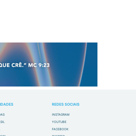
IDADES
REDES SOCIAIS
DAS
INSTAGRAM
SIL
YOUTUBE
A
FACEBOOK