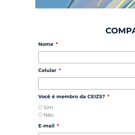
COMPA
Nome
Celular
Você é membro da CEIZS?
Sim
Não
E-mail