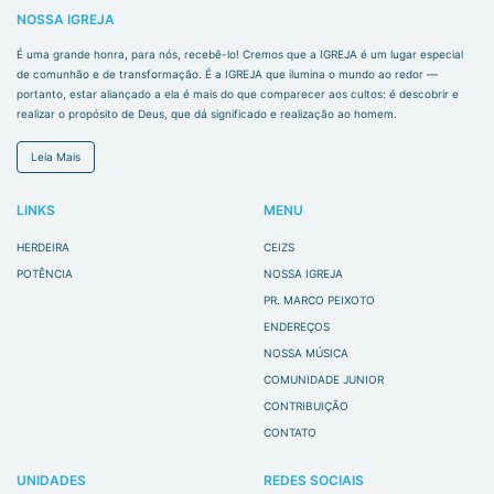
NOSSA IGREJA
É uma grande honra, para nós, recebê-lo! Cremos que a IGREJA é um lugar especial
de comunhão e de transformação. É a IGREJA que ilumina o mundo ao redor —
portanto, estar aliançado a ela é mais do que comparecer aos cultos: é descobrir e
realizar o propósito de Deus, que dá significado e realização ao homem.
Leia Mais
LINKS
MENU
HERDEIRA
CEIZS
POTÊNCIA
NOSSA IGREJA
PR. MARCO PEIXOTO
ENDEREÇOS
NOSSA MÚSICA
COMUNIDADE JUNIOR
CONTRIBUIÇÃO
CONTATO
UNIDADES
REDES SOCIAIS