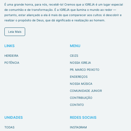
É uma grande honra, para nós, recebê-lo! Cremos que a IGREJA é um lugar especial
de comunhão e de transformação. É a IGREJA que ilumina o mundo ao redor —
portanto, estar aliançado a ela é mais do que comparecer aos cultos: é descobrir e
realizar o propósito de Deus, que dá significado e realização ao homem.
Leia Mais
LINKS
MENU
HERDEIRA
CEIZS
POTÊNCIA
NOSSA IGREJA
PR. MARCO PEIXOTO
ENDEREÇOS
NOSSA MÚSICA
COMUNIDADE JUNIOR
CONTRIBUIÇÃO
CONTATO
UNIDADES
REDES SOCIAIS
TODAS
INSTAGRAM