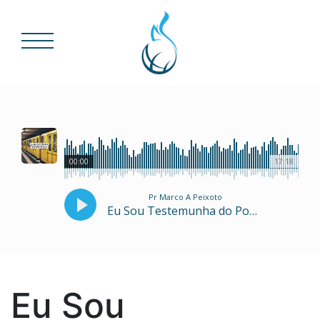
00:00
17:18
Pr Marco A Peixoto
Eu Sou Testemunha do Poder de Deus
Eu Sou