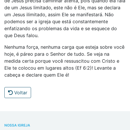
de Jesus precisa caminhar atenta, pois quando ela fala
de um Jesus limitado, este não é Ele, mas se declara
um Jesus ilimitado, assim Ele se manifestará. Não
podemos ser a igreja que está constantemente
enfatizando os problemas da vida e se esquece do
que Deus falou.
Nenhuma força, nenhuma carga que esteja sobre você
hoje, é páreo para o Senhor de tudo. Se veja na
medida certa porque você ressuscitou com Cristo e
Ele te colocou em lugares altos (Ef 6:2)! Levante a
cabeça e declare quem Ele é!
Voltar
NOSSA IGREJA