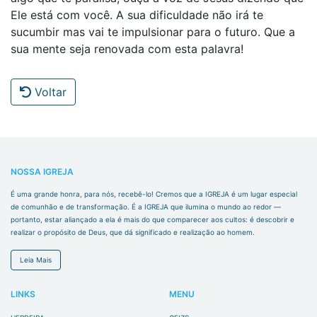
Ele está com você. A sua dificuldade não irá te
sucumbir mas vai te impulsionar para o futuro. Que a
sua mente seja renovada com esta palavra!
Voltar
NOSSA IGREJA
É uma grande honra, para nós, recebê-lo! Cremos que a IGREJA é um lugar especial
de comunhão e de transformação. É a IGREJA que ilumina o mundo ao redor —
portanto, estar aliançado a ela é mais do que comparecer aos cultos: é descobrir e
realizar o propósito de Deus, que dá significado e realização ao homem.
Leia Mais
LINKS
MENU