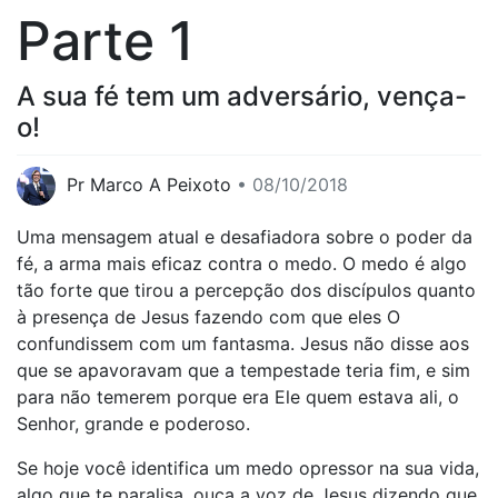
Parte 1
A sua fé tem um adversário, vença-
o!
Pr Marco A Peixoto
• 08/10/2018
Uma mensagem atual e desafiadora sobre o poder da
fé, a arma mais eficaz contra o medo. O medo é algo
tão forte que tirou a percepção dos discípulos quanto
à presença de Jesus fazendo com que eles O
confundissem com um fantasma. Jesus não disse aos
que se apavoravam que a tempestade teria fim, e sim
para não temerem porque era Ele quem estava ali, o
Senhor, grande e poderoso.
Se hoje você identifica um medo opressor na sua vida,
algo que te paralisa, ouça a voz de Jesus dizendo que