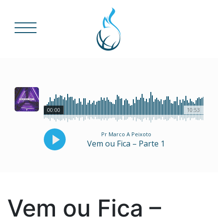
00:00
10:53
Pr Marco A Peixoto
Vem ou Fica – Parte 1
Vem ou Fica –