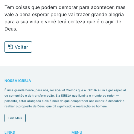
Tem coisas que podem demorar para acontecer, mas
vale a pena esperar porque vai trazer grande alegria
para a sua vida e você terá certeza que é o agir de
Deus.
Voltar
NOSSA IGREJA
É uma grande honra, para nós, recebê-lo! Cremos que a IGREJA é um lugar especial
de comunhão e de transformação. É a IGREJA que ilumina o mundo ao redor —
portanto, estar aliançado a ela é mais do que comparecer aos cultos: é descobrir e
realizar o propósito de Deus, que dá significado e realização ao homem.
Leia Mais
LINKS
MENU