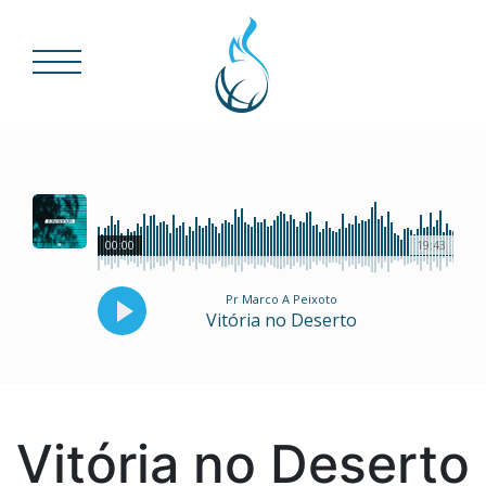
00:00
19:43
Pr Marco A Peixoto
Vitória no Deserto
Vitória no Deserto