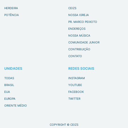
HERDEIRA
CEIZS
POTÊNCIA
NOSSA IGREJA
PR. MARCO PEIXOTO
ENDEREÇOS
NOSSA MÚSICA
COMUNIDADE JUNIOR
CONTRIBUIÇÃO
CONTATO
UNIDADES
REDES SOCIAIS
TODAS
INSTAGRAM
BRASIL
YOUTUBE
EUA
FACEBOOK
EUROPA
TWITTER
ORIENTE MÉDIO
COPYRIGHT © CEIZS